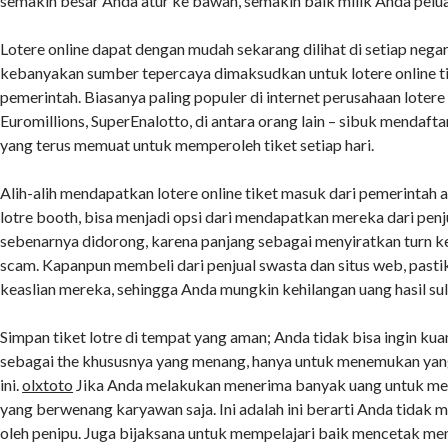
semakin besar Anda atur ke bawah, semakin baik milik Anda pelu
Lotere online dapat dengan mudah sekarang dilihat di setiap negar
kebanyakan sumber tepercaya dimaksudkan untuk lotere online t
pemerintah. Biasanya paling populer di internet perusahaan lotere 
Euromillions, SuperEnalotto, di antara orang lain – sibuk mendaft
yang terus memuat untuk memperoleh tiket setiap hari.
Alih-alih mendapatkan lotere online tiket masuk dari pemerintah 
lotre booth, bisa menjadi opsi dari mendapatkan mereka dari penju
sebenarnya didorong, karena panjang sebagai menyiratkan turn k
scam. Kapanpun membeli dari penjual swasta dan situs web, pasti
keaslian mereka, sehingga Anda mungkin kehilangan uang hasil sul
Simpan tiket lotre di tempat yang aman; Anda tidak bisa ingin kua
sebagai the khususnya yang menang, hanya untuk menemukan ya
ini.
olxtoto
Jika Anda melakukan menerima banyak uang untuk me
yang berwenang karyawan saja. Ini adalah ini berarti Anda tidak 
oleh penipu. Juga bijaksana untuk mempelajari baik mencetak me