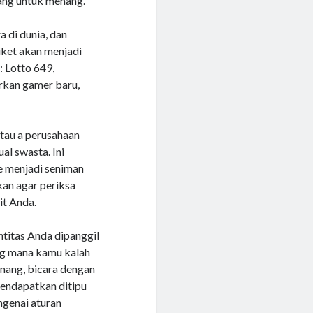
ang untuk menang.
a di dunia, dan
iket akan menjadi
: Lotto 649,
arkan gamer baru,
atau a perusahaan
al swasta. Ini
e menjadi seniman
kan agar periksa
it Anda.
ntitas Anda dipanggil
ng mana kamu kalah
nang, bicara dengan
mendapatkan ditipu
ngenai aturan