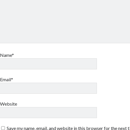
Name*
Email*
Website
Save my name, email, and website in this browser for the next 