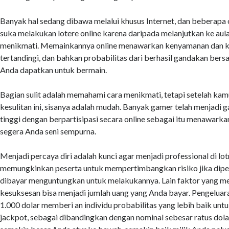
Banyak hal sedang dibawa melalui khusus Internet, dan beberapa 
suka melakukan lotere online karena daripada melanjutkan ke aula
menikmati. Memainkannya online menawarkan kenyamanan dan 
tertandingi, dan bahkan probabilitas dari berhasil gandakan ber
Anda dapatkan untuk bermain.
Bagian sulit adalah memahami cara menikmati, tetapi setelah ka
kesulitan ini, sisanya adalah mudah. Banyak gamer telah menjadi
tinggi dengan berpartisipasi secara online sebagai itu menawarka
segera Anda seni sempurna.
Menjadi percaya diri adalah kunci agar menjadi professional di lotr
memungkinkan peserta untuk mempertimbangkan risiko jika diper
dibayar menguntungkan untuk melakukannya. Lain faktor yang 
kesuksesan bisa menjadi jumlah uang yang Anda bayar. Pengeluara
1.000 dolar memberi an individu probabilitas yang lebih baik un
jackpot, sebagai dibandingkan dengan nominal sebesar ratus dola